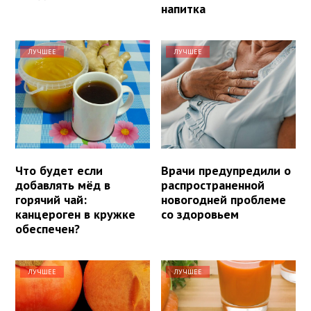
напитка
ЛУЧШЕЕ
ЛУЧШЕЕ
Что будет если
Врачи предупредили о
добавлять мёд в
распространенной
горячий чай:
новогодней проблеме
канцероген в кружке
со здоровьем
обеспечен?
ЛУЧШЕЕ
ЛУЧШЕЕ