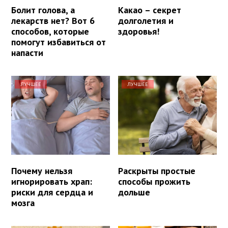
Болит голова, а
Какао – секрет
лекарств нет? Вот 6
долголетия и
способов, которые
здоровья!
помогут избавиться от
напасти
ЛУЧШЕЕ
ЛУЧШЕЕ
Почему нельзя
Раскрыты простые
игнорировать храп:
способы прожить
риски для сердца и
дольше
мозга