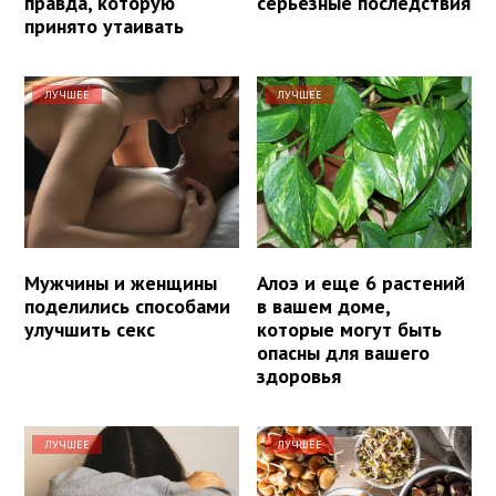
правда, которую
серьезные последствия
принято утаивать
ЛУЧШЕЕ
ЛУЧШЕЕ
Мужчины и женщины
Алоэ и еще 6 растений
поделились способами
в вашем доме,
улучшить секс
которые могут быть
опасны для вашего
здоровья
ЛУЧШЕЕ
ЛУЧШЕЕ