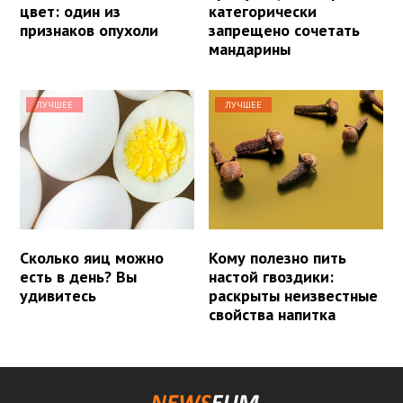
цвет: один из
категорически
признаков опухоли
запрещено сочетать
мандарины
ЛУЧШЕЕ
ЛУЧШЕЕ
Сколько яиц можно
Кому полезно пить
есть в день? Вы
настой гвоздики:
удивитесь
раскрыты неизвестные
свойства напитка