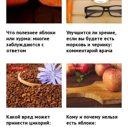
Что полезнее яблоки
Улучшится ли зрение,
или хурма: многие
если вы будете есть
заблуждаются с
морковь и чернику:
ответом
комментарий врача
ЛУЧШЕЕ
ЛУЧШЕЕ
Какой вред может
Кому и почему нельзя
принести цикорий:
есть яблоки: