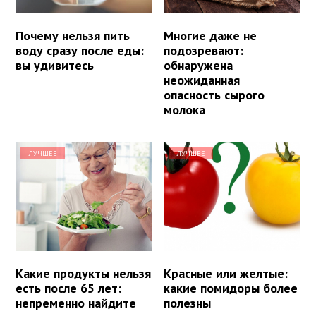
Почему нельзя пить
Многие даже не
воду сразу после еды:
подозревают:
вы удивитесь
обнаружена
неожиданная
опасность сырого
молока
ЛУЧШЕЕ
ЛУЧШЕЕ
Какие продукты нельзя
Красные или желтые:
есть после 65 лет:
какие помидоры более
непременно найдите
полезны