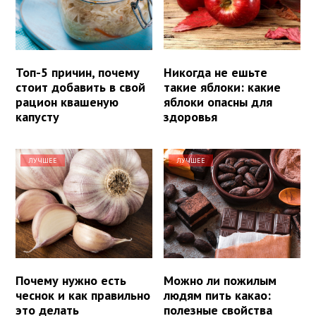
Топ-5 причин, почему
Никогда не ешьте
стоит добавить в свой
такие яблоки: какие
рацион квашеную
яблоки опасны для
капусту
здоровья
ЛУЧШЕЕ
ЛУЧШЕЕ
Почему нужно есть
Можно ли пожилым
чеснок и как правильно
людям пить какао:
это делать
полезные свойства