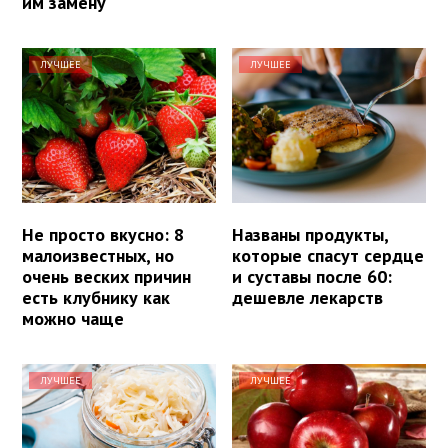
им замену
ЛУЧШЕЕ
ЛУЧШЕЕ
Не просто вкусно: 8
Названы продукты,
малоизвестных, но
которые спасут сердце
очень веских причин
и суставы после 60:
есть клубнику как
дешевле лекарств
можно чаще
ЛУЧШЕЕ
ЛУЧШЕЕ