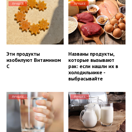
ЛУЧШЕЕ
ЛУЧШЕЕ
Эти продукты
Названы продукты,
изобилуют Витамином
которые вызывают
С
рак: если нашли их в
холодильнике -
выбрасывайте
ЛУЧШЕЕ
ЛУЧШЕЕ