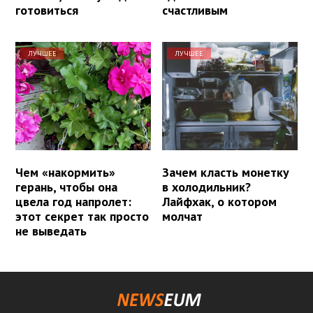
готовиться
счастливым
ЛУЧШЕЕ
ЛУЧШЕЕ
Чем «накормить»
Зачем класть монетку
герань, чтобы она
в холодильник?
цвела год напролет:
Лайфхак, о котором
этот секрет так просто
молчат
не выведать