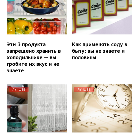
Эти 3 продукта
Как применять соду в
запрещено хранить в
быту: вы не знаете и
холодильнике — вы
половины
гробите их вкус и не
знаете
ЛУЧШЕЕ
ЛУЧШЕЕ