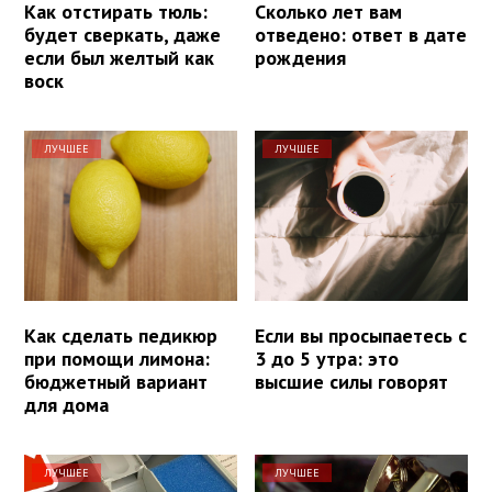
Как отстирать тюль:
Сколько лет вам
будет сверкать, даже
отведено: ответ в дате
если был желтый как
рождения
воск
ЛУЧШЕЕ
ЛУЧШЕЕ
Как сделать педикюр
Если вы просыпаетесь с
при помощи лимона:
3 до 5 утра: это
бюджетный вариант
высшие силы говорят
для дома
ЛУЧШЕЕ
ЛУЧШЕЕ