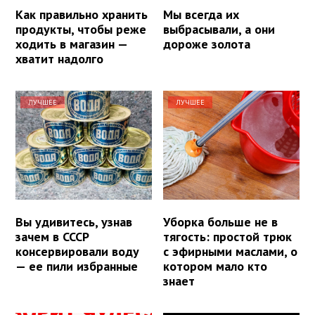
Как правильно хранить
Мы всегда их
продукты, чтобы реже
выбрасывали, а они
ходить в магазин —
дороже золота
хватит надолго
ЛУЧШЕЕ
ЛУЧШЕЕ
Вы удивитесь, узнав
Уборка больше не в
зачем в СССР
тягость: простой трюк
консервировали воду
с эфирными маслами, о
— ее пили избранные
котором мало кто
знает