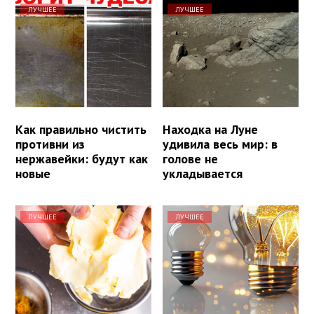
ЛУЧШЕЕ
ЛУЧШЕЕ
Как правильно чистить
Находка на Луне
противни из
удивила весь мир: в
нержавейки: будут как
голове не
новые
укладывается
ЛУЧШЕЕ
ЛУЧШЕЕ