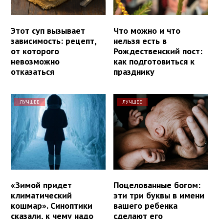
Этот суп вызывает
Что можно и что
зависимость: рецепт,
нельзя есть в
от которого
Рождественский пост:
невозможно
как подготовиться к
отказаться
празднику
ЛУЧШЕЕ
ЛУЧШЕЕ
«Зимой придет
Поцелованные богом:
климатический
эти три буквы в имени
кошмар». Синоптики
вашего ребенка
сказали, к чему надо
сделают его