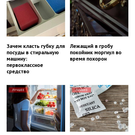
Зачем класть губку для
Лежащий в гробу
посуды в стиральную
покойник моргнул во
машину:
время похорон
первоклассное
средство
ЛУЧШЕЕ
ЛУЧШЕЕ