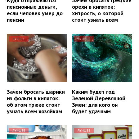
Куда отправляются
Зачем бросать грецкие
пенсионные деньги,
орехи в кипяток:
если человек умер до
хитрость, о которой
пенсии
стоит узнать всем
ЛУЧШЕЕ
ЛУЧШЕЕ
Зачем бросать шарики
Каким будет год
из фольги в кипяток:
Зеленой Деревянной
об этом трюке стоит
Змеи: для кого он
узнать всем хозяйкам
будет удачным
ЛУЧШЕЕ
ЛУЧШЕЕ