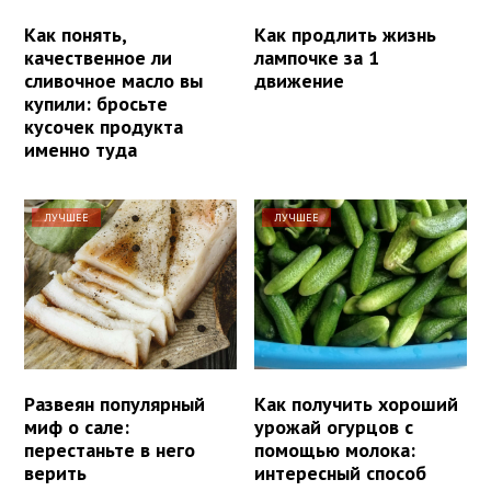
Как понять,
Как продлить жизнь
качественное ли
лампочке за 1
сливочное масло вы
движение
купили: бросьте
кусочек продукта
именно туда
ЛУЧШЕЕ
ЛУЧШЕЕ
Развеян популярный
Как получить хороший
миф о сале:
урожай огурцов с
перестаньте в него
помощью молока:
верить
интересный способ