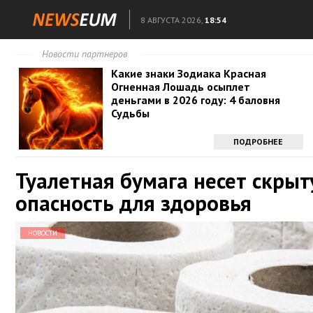
8 АВГУСТА 2026,
18:54
Новости партнеров
Какие знаки Зодиака Красная
Огненная Лошадь осыплет
деньгами в 2026 году: 4 баловня
Судьбы
ПОДРОБНЕЕ
Туалетная бумага несет скры
опасность для здоровья
НОВОСТИ