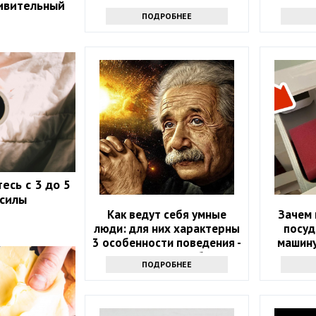
ивительный
инте
ПОДРОБНЕЕ
есь с 3 до 5
 силы
Как ведут себя умные
Зачем 
люди: для них характерны
посуд
3 особенности поведения -
машину
проверьте себя
ПОДРОБНЕЕ