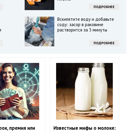
ПОДРОБНЕЕ
Вскипятите воду и добавьте
соду: засор в раковине
м
растворится за 3 минуты
ПОДРОБНЕЕ
ок, премия или
Известные мифы о молоке: