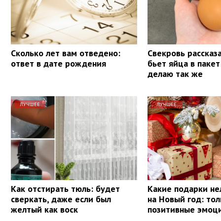
Сколько лет вам отведено:
Свекровь рассказа
ответ в дате рождения
бьет яйца в пакет
делаю так же
ЛУЧШЕЕ
ЛУЧШЕЕ
Как отстирать тюль: будет
Какие подарки не
сверкать, даже если был
на Новый год: тол
желтый как воск
позитивные эмоц