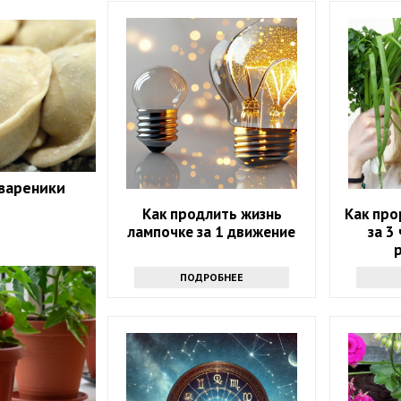
 вареники
Как продлить жизнь
Как про
лампочке за 1 движение
за 3 
ПОДРОБНЕЕ