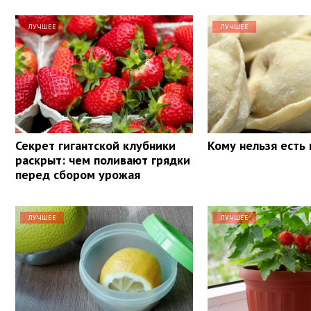
ЛУЧШЕЕ
ЛУЧШЕЕ
Секрет гигантской клубники
Кому нельзя есть
раскрыт: чем поливают грядки
перед сбором урожая
ЛУЧШЕЕ
ЛУЧШЕЕ