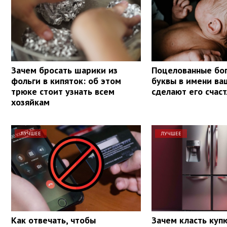
Зачем бросать шарики из
Поцелованные бог
фольги в кипяток: об этом
буквы в имени ва
трюке стоит узнать всем
сделают его счас
хозяйкам
ЛУЧШЕЕ
ЛУЧШЕЕ
Как отвечать, чтобы
Зачем класть куп