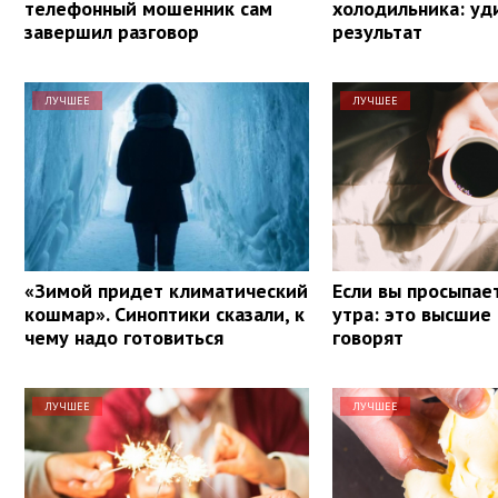
телефонный мошенник сам
холодильника: уд
завершил разговор
результат
ЛУЧШЕЕ
ЛУЧШЕЕ
«Зимой придет климатический
Если вы просыпает
кошмар». Синоптики сказали, к
утра: это высшие
чему надо готовиться
говорят
ЛУЧШЕЕ
ЛУЧШЕЕ