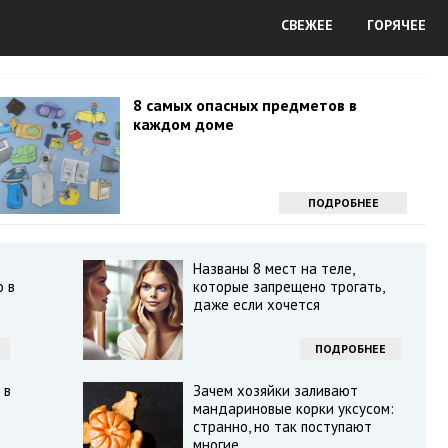
СВЕЖЕЕ
ГОРЯЧЕЕ
8 самых опасных предметов в
каждом доме
ПОДРОБНЕЕ
е
Названы 8 мест на теле,
о в
которые запрещено трогать,
даже если хочется
ПОДРОБНЕЕ
 в
Зачем хозяйки заливают
мандариновые корки уксусом:
странно, но так поступают
многие