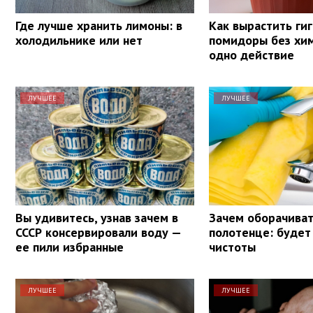
Где лучше хранить лимоны: в
Как вырастить ги
холодильнике или нет
помидоры без хим
одно действие
ЛУЧШЕЕ
ЛУЧШЕЕ
Вы удивитесь, узнав зачем в
Зачем оборачиват
СССР консервировали воду —
полотенце: будет
ее пили избранные
чистоты
ЛУЧШЕЕ
ЛУЧШЕЕ