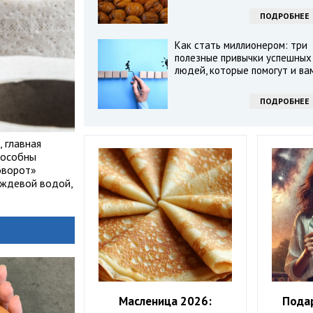
ПОДРОБНЕЕ
Как стать миллионером: три
полезные привычки успешных
людей, которые помогут и ва
ПОДРОБНЕЕ
 главная
пособны
оворот»
ождевой водой,
Масленица 2026:
Подар