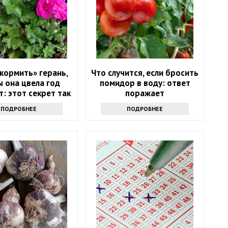
кормить» герань,
Что случится, если бросить
 она цвела год
помидор в воду: ответ
: этот секрет так
поражает
то не выведать
ПОДРОБНЕЕ
ПОДРОБНЕЕ