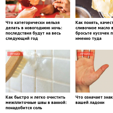
Что категорически нельзя
Как понять, качес
делать в новогоднюю ночь:
сливочное масло 
последствия будут на весь
бросьте кусочек 
следующий год
именно туда
ЛУЧШЕЕ
ЛУЧШЕЕ
Как быстро и легко очистить
Что означает знак
межплиточные швы в ванной:
вашей ладони
понадобится соль