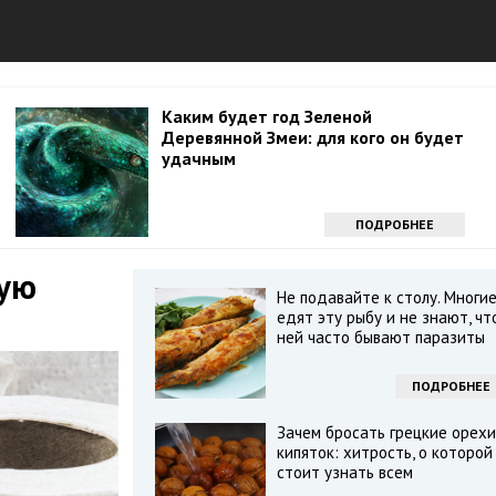
Каким будет год Зеленой
Деревянной Змеи: для кого он будет
удачным
ПОДРОБНЕЕ
тую
Не подавайте к столу. Многи
едят эту рыбу и не знают, чт
ней часто бывают паразиты
ПОДРОБНЕЕ
Зачем бросать грецкие орехи
кипяток: хитрость, о которой
стоит узнать всем