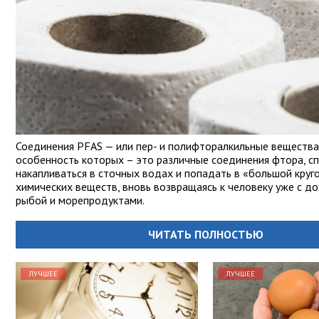
Соединения PFAS — или пер- и полифторалкильные вещества,
особенность которых – это различные соединения фтора, с
накапливаться в сточных водах и попадать в «большой круг
химических веществ, вновь возвращаясь к человеку уже с д
рыбой и морепродуктами.
ЧИТАТЬ ПОЛНОСТЬЮ
ЛУЧШЕЕ
ЛУЧШЕЕ