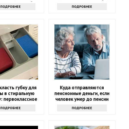
ресный способ
льгот
ПОДРОБНЕЕ
ПОДРОБНЕЕ
класть губку для
Куда отправляются
ы в стиральную
пенсионные деньги, если
: первоклассное
человек умер до пенсии
средство
ПОДРОБНЕЕ
ПОДРОБНЕЕ