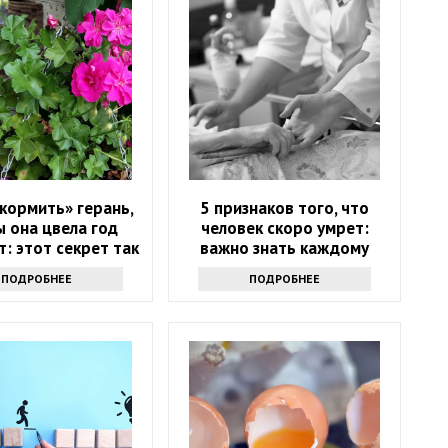
кормить» герань,
5 признаков того, что
 она цвела год
человек скоро умрет:
: этот секрет так
важно знать каждому
то не выведать
ПОДРОБНЕЕ
ПОДРОБНЕЕ