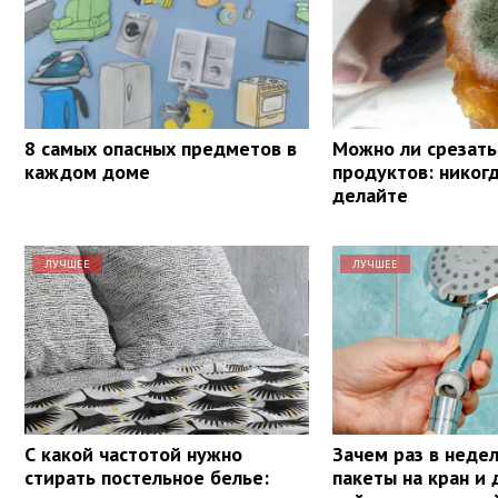
8 самых опасных предметов в
Можно ли срезать
каждом доме
продуктов: никогд
делайте
ЛУЧШЕЕ
ЛУЧШЕЕ
С какой частотой нужно
Зачем раз в неде
стирать постельное белье:
пакеты на кран и