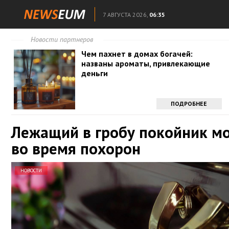
7 АВГУСТА 2026,
06:35
Новости партнеров
Чем пахнет в домах богачей:
названы ароматы, привлекающие
деньги
ПОДРОБНЕЕ
Лежащий в гробу покойник м
во время похорон
НОВОСТИ