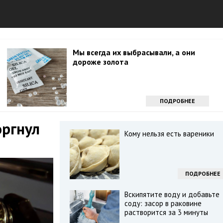
Мы всегда их выбрасывали, а они
дороже золота
ПОДРОБНЕЕ
оргнул
Кому нельзя есть вареники
ПОДРОБНЕЕ
Вскипятите воду и добавьте
соду: засор в раковине
растворится за 3 минуты