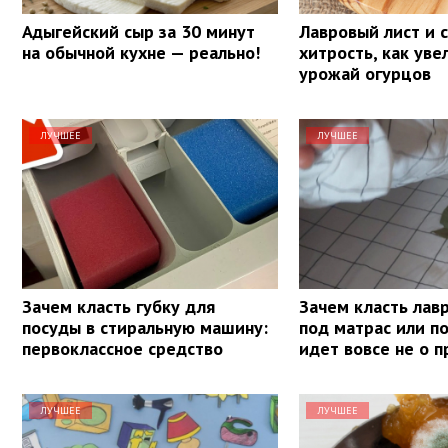
Адыгейский сыр за 30 минут
Лавровый лист и с
на обычной кухне — реально!
хитрость, как уве
урожай огурцов
ЛУЧШЕЕ
ЛУЧШЕЕ
Зачем класть губку для
Зачем класть лав
посуды в стиральную машину:
под матрас или п
первоклассное средство
идет вовсе не о 
ЛУЧШЕЕ
ЛУЧШЕЕ