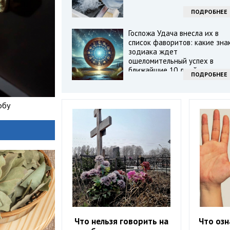
ПОДРОБНЕЕ
Госпожа Удача внесла их в
список фаворитов: какие зна
зодиака ждет
ошеломительный успех в
ближайшие 10 дней
ПОДРОБНЕЕ
обу
Что нельзя говорить на
Что озн