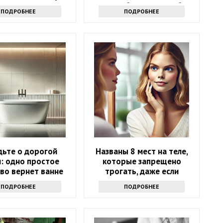
- просто и дешево
году: 4 баловня Судьбы
ПОДРОБНЕЕ
ПОДРОБНЕЕ
дьте о дорогой
Названы 8 мест на теле,
: одно простое
которые запрещено
во вернет ванне
трогать, даже если
зну за 10 минут
хочется
ПОДРОБНЕЕ
ПОДРОБНЕЕ