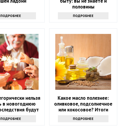
ашей ладони
быту: вы не знаете и
половины
ПОДРОБНЕЕ
ПОДРОБНЕЕ
егорически нельзя
Какое масло полезнее:
ь в новогоднюю
оливковое, подсолнечное
оследствия будут
или кокосовое? Итоги
ь следующий год
споров
ПОДРОБНЕЕ
ПОДРОБНЕЕ