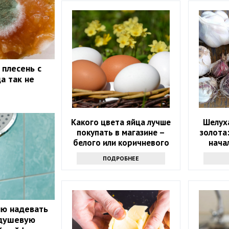
 плесень с
а так не
Какого цвета яйца лучше
Шелуха
покупать в магазине –
золота
белого или коричневого
нача
ПОДРОБНЕЕ
лю надевать
 душевую