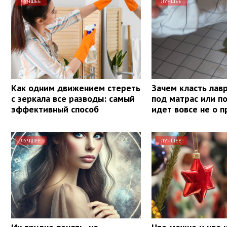
ЛУЧШЕЕ
ЛУЧШЕЕ
Как одним движением стереть
Зачем класть лав
с зеркала все разводы: самый
под матрас или п
эффективный способ
идет вовсе не о 
ЛУЧШЕЕ
ЛУЧШЕЕ