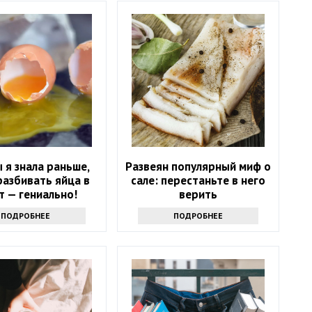
ы я знала раньше,
Развеян популярный миф о
разбивать яйца в
сале: перестаньте в него
т — гениально!
верить
ПОДРОБНЕЕ
ПОДРОБНЕЕ