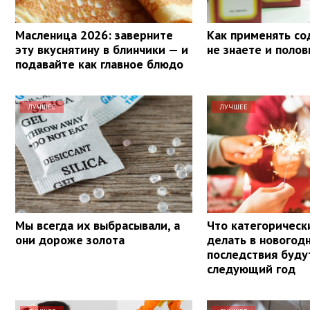
Масленица 2026: заверните
Как применять со
эту вкуснятину в блинчики — и
не знаете и поло
подавайте как главное блюдо
ЛУЧШЕЕ
ЛУЧШЕЕ
Мы всегда их выбрасывали, а
Что категорическ
они дороже золота
делать в новогод
последствия буду
следующий год