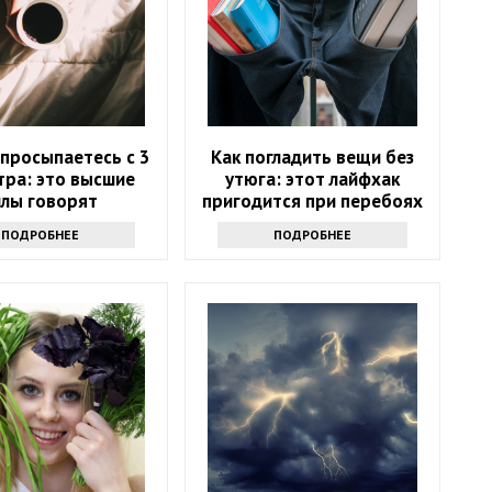
 просыпаетесь с 3
Как погладить вещи без
тра: это высшие
утюга: этот лайфхак
илы говорят
пригодится при перебоях
с электричеством
ПОДРОБНЕЕ
ПОДРОБНЕЕ