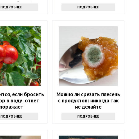
олетия букетов
ПОДРОБНЕЕ
ПОДРОБНЕЕ
ится, если бросить
Можно ли срезать плесень
р в воду: ответ
с продуктов: никогда так
поражает
не делайте
ПОДРОБНЕЕ
ПОДРОБНЕЕ