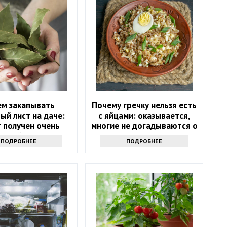
ем закапывать
Почему гречку нельзя есть
ый лист на даче:
с яйцами: оказывается,
 получен очень
многие не догадываются о
есный результат
таком запрете
ПОДРОБНЕЕ
ПОДРОБНЕЕ