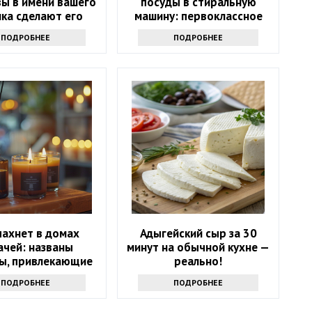
вы в имени вашего
посуды в стиральную
ка сделают его
машину: первоклассное
счастливым
средство
ПОДРОБНЕЕ
ПОДРОБНЕЕ
пахнет в домах
Адыгейский сыр за 30
ачей: названы
минут на обычной кухне —
ы, привлекающие
реально!
деньги
ПОДРОБНЕЕ
ПОДРОБНЕЕ