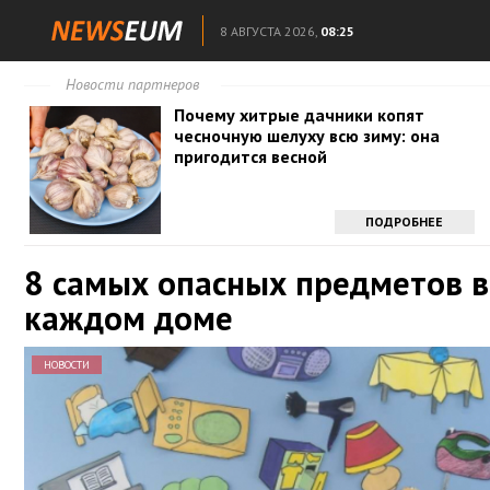
8 АВГУСТА 2026,
08:25
Новости партнеров
Почему хитрые дачники копят
чесночную шелуху всю зиму: она
пригодится весной
ПОДРОБНЕЕ
8 самых опасных предметов в
каждом доме
НОВОСТИ