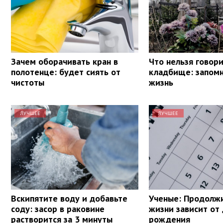
Зачем оборачивать кран в
Что нельзя говори
полотенце: будет сиять от
кладбище: запомн
чистоты
жизнь
ЛУЧШЕЕ
ЛУЧШЕЕ
Вскипятите воду и добавьте
Ученые: Продолж
соду: засор в раковине
жизни зависит от
растворится за 3 минуты
рождения