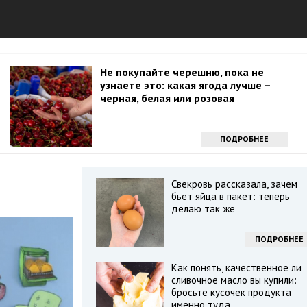
Не покупайте черешню, пока не
узнаете это: какая ягода лучше –
черная, белая или розовая
ПОДРОБНЕЕ
Свекровь рассказала, зачем
бьет яйца в пакет: теперь
делаю так же
ПОДРОБНЕЕ
Как понять, качественное ли
сливочное масло вы купили:
бросьте кусочек продукта
именно туда