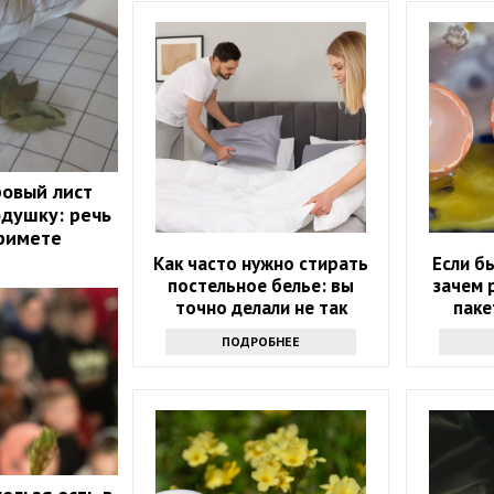
ровый лист
одушку: речь
примете
Как часто нужно стирать
Если б
постельное белье: вы
зачем 
точно делали не так
паке
ПОДРОБНЕЕ