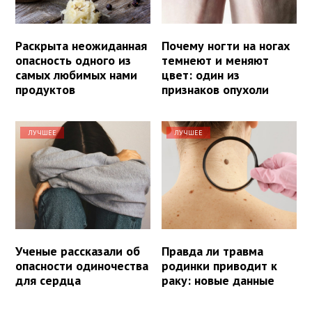
Раскрыта неожиданная
Почему ногти на ногах
опасность одного из
темнеют и меняют
самых любимых нами
цвет: один из
продуктов
признаков опухоли
ЛУЧШЕЕ
ЛУЧШЕЕ
Ученые рассказали об
Правда ли травма
опасности одиночества
родинки приводит к
для сердца
раку: новые данные