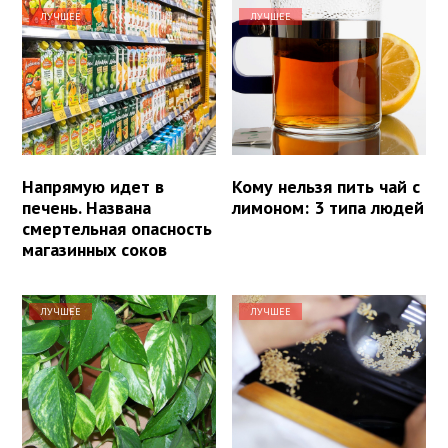
ЛУЧШЕЕ
ЛУЧШЕЕ
Напрямую идет в
Кому нельзя пить чай с
печень. Названа
лимоном: 3 типа людей
смертельная опасность
магазинных соков
ЛУЧШЕЕ
ЛУЧШЕЕ