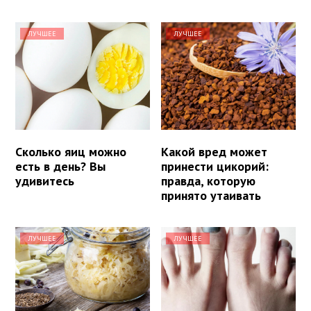
ЛУЧШЕЕ
ЛУЧШЕЕ
Сколько яиц можно
Какой вред может
есть в день? Вы
принести цикорий:
удивитесь
правда, которую
принято утаивать
ЛУЧШЕЕ
ЛУЧШЕЕ