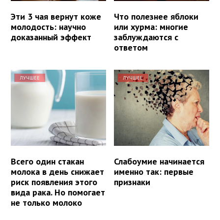
Эти 3 чая вернут коже
Что полезнее яблоки
молодость: научно
или хурма: многие
доказанный эффект
заблуждаются с
ответом
ЛУЧШЕЕ
ЛУЧШЕЕ
Всего один стакан
Слабоумие начинается
молока в день снижает
именно так: первые
риск появления этого
признаки
вида рака. Но помогает
не только молоко