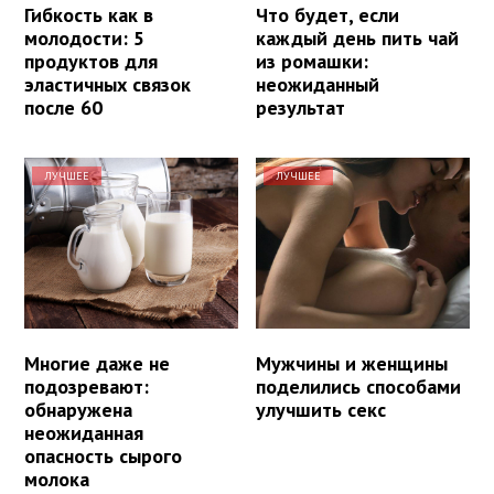
Гибкость как в
Что будет, если
молодости: 5
каждый день пить чай
продуктов для
из ромашки:
эластичных связок
неожиданный
после 60
результат
ЛУЧШЕЕ
ЛУЧШЕЕ
Многие даже не
Мужчины и женщины
подозревают:
поделились способами
обнаружена
улучшить секс
неожиданная
опасность сырого
молока