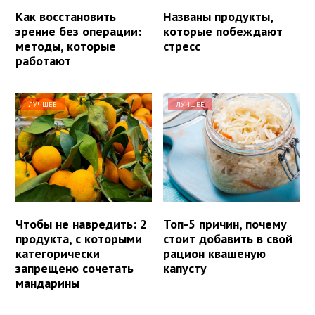
Как восстановить
Названы продукты,
зрение без операции:
которые побеждают
методы, которые
стресс
работают
ЛУЧШЕЕ
ЛУЧШЕЕ
Чтобы не навредить: 2
Топ-5 причин, почему
продукта, с которыми
стоит добавить в свой
категорически
рацион квашеную
запрещено сочетать
капусту
мандарины