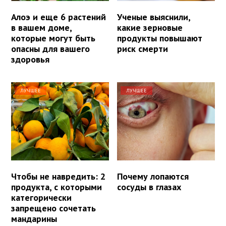
Алоэ и еще 6 растений
Ученые выяснили,
в вашем доме,
какие зерновые
которые могут быть
продукты повышают
опасны для вашего
риск смерти
здоровья
ЛУЧШЕЕ
ЛУЧШЕЕ
Чтобы не навредить: 2
Почему лопаются
продукта, с которыми
сосуды в глазах
категорически
запрещено сочетать
мандарины