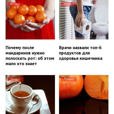
ЛУЧШЕЕ
ЛУЧШЕЕ
Почему после
Врачи назвали топ-6
мандаринов нужно
продуктов для
полоскать рот: об этом
здоровья кишечника
мало кто знает
ЛУЧШЕЕ
ЛУЧШЕЕ