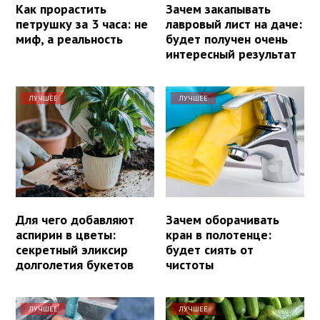
Как прорастить
Зачем закапывать
петрушку за 3 часа: не
лавровый лист на даче:
миф, а реальность
будет получен очень
интересный результат
ЛУЧШЕЕ
ЛУЧШЕЕ
Для чего добавляют
Зачем оборачивать
аспирин в цветы:
кран в полотенце:
секретный эликсир
будет сиять от
долголетия букетов
чистоты
ЛУЧШЕЕ
ЛУЧШЕЕ