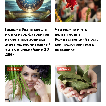
Госпожа Удача внесла
Что можно и что
их в список фаворитов:
нельзя есть в
какие знаки зодиака
Рождественский пост:
ждет ошеломительный
как подготовиться к
успех в ближайшие 10
празднику
дней
ЛУЧШЕЕ
ЛУЧШЕЕ