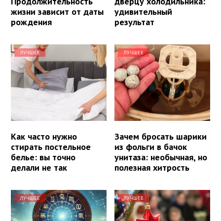
Продолжительность
дверцу холодильника:
жизни зависит от даты
удивительный
рождения
результат
ЛУЧШЕЕ
ЛУЧШЕЕ
Как часто нужно
Зачем бросать шарики
стирать постельное
из фольги в бачок
белье: вы точно
унитаза: необычная, но
делали не так
полезная хитрость
ЛУЧШЕЕ
ЛУЧШЕЕ