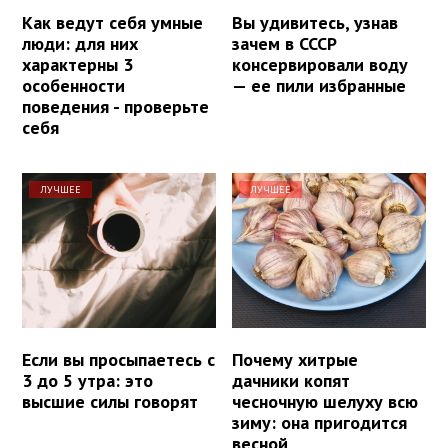
Как ведут себя умные
Вы удивитесь, узнав
люди: для них
зачем в СССР
характерны 3
консервировали воду
особенности
— ее пили избранные
поведения - проверьте
себя
ЛУЧШЕЕ
ЛУЧШЕЕ
Если вы просыпаетесь с
Почему хитрые
3 до 5 утра: это
дачники копят
высшие силы говорят
чесночную шелуху всю
зиму: она пригодится
весной