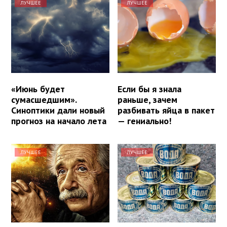
ЛУЧШЕЕ
ЛУЧШЕЕ
«Июнь будет
Если бы я знала
сумасшедшим».
раньше, зачем
Синоптики дали новый
разбивать яйца в пакет
прогноз на начало лета
— гениально!
ЛУЧШЕЕ
ЛУЧШЕЕ