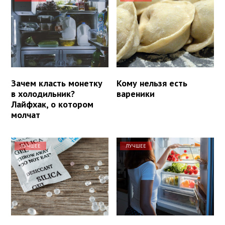
Зачем класть монетку
Кому нельзя есть
в холодильник?
вареники
Лайфхак, о котором
молчат
ЛУЧШЕЕ
ЛУЧШЕЕ