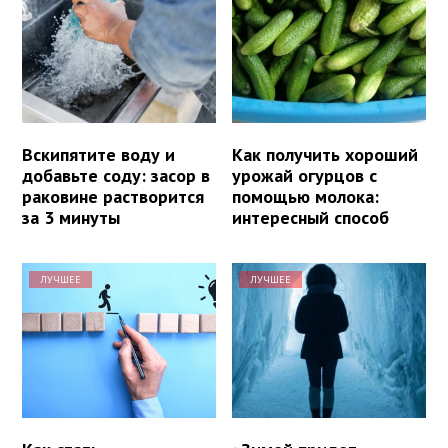
Вскипятите воду и
Как получить хороший
добавьте соду: засор в
урожай огурцов с
раковине растворится
помощью молока:
за 3 минуты
интересный способ
ЛУЧШЕЕ
ЛУЧШЕЕ